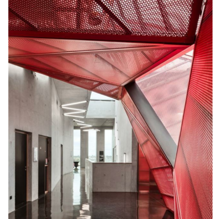
1
2
3