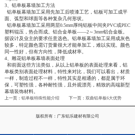
3、铝单板幕墙加工方法
铝单板幕墙加工采用先加工后喷漆工艺，铝板可加工成平
面、弧型和球面等各种复杂几何形状。
铝单板幕墙加工采用两层0.5mm厚纯铝板中间夹PVC或PEC
塑料辊压，热合而成。铝合金单板——2～3mm铝合金板。
据设计及业主的要求任意选色。铝单板幕墙加工采用成灰色
较多，特定颜色需订货量很大才能单加工，难以实现。颜色
同一性好，但有方向性，降低成材率。
4、雕花铝单板幕墙表面处理
和前面这些方法类似，从以上铝单板的表面处理来看，铝
单板类别表面处理材料，特性来对比，我们可以看出，材质
一样，制造过程不一样，特性其实是相通的，都是属于环
保，可塑性强，各种耐性强，且外观漂亮，精致的高端新型
幕墙装饰材料。
上一页：
铝单板特殊性能介绍
下一页：
双曲铝单板6大优势
版权所有：广东铝乐建材有限公司