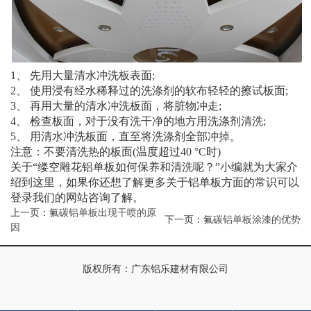
1、 先用大量清水冲洗板表面;
2、 使用浸有经水稀释过的洗涤剂的软布轻轻的擦试板面;
3、 再用大量的清水冲洗板面，将脏物冲走;
1
2
3
4、 检查板面，对于没有洗干净的地方用洗涤剂清洗;
5、 用清水冲洗板面，直至将洗涤剂全部冲掉。
注意：不要清洗热的板面(温度超过40 °C时)
关于“缕空雕花铝单板如何保养和清洗呢？”小编就为大家介
绍到这里，如果你还想了解更多关于铝单板方面的常识可以
登录我们的网站咨询了解。
上一页：
氟碳铝单板出现干喷的原
下一页：
氟碳铝单板涂漆的优势
因
版权所有：广东铝乐建材有限公司