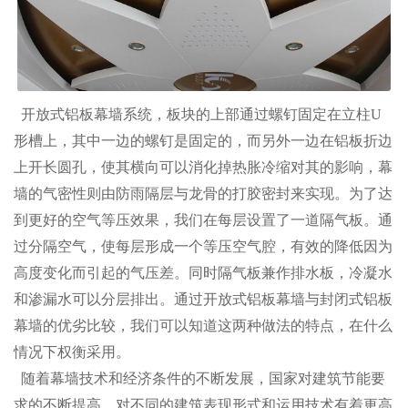
开放式铝板幕墙系统，板块的上部通过螺钉固定在立柱U
形槽上，其中一边的螺钉是固定的，而另外一边在铝板折边
1
2
3
上开长圆孔，使其横向可以消化掉热胀冷缩对其的影响，幕
墙的气密性则由防雨隔层与龙骨的打胶密封来实现。为了达
到更好的空气等压效果，我们在每层设置了一道隔气板。通
过分隔空气，使每层形成一个等压空气腔，有效的降低因为
高度变化而引起的气压差。同时隔气板兼作排水板，冷凝水
和渗漏水可以分层排出。通过开放式铝板幕墙与封闭式铝板
幕墙的优劣比较，我们可以知道这两种做法的特点，在什么
情况下权衡采用。
随着幕墙技术和经济条件的不断发展，国家对建筑节能要
求的不断提高，对不同的建筑表现形式和运用技术有着更高